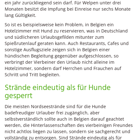
ein Jahr zurückliegend sein darf. Für Welpen unter drei
Monaten besitzt die Impfung bei Einreise nur sechs Monate
lang Gültigkeit.
So ist es beispielsweise kein Problem, in Belgien ein
Hotelzimmer mit Hund zu reservieren, was in Deutschland
und südlicheren Urlaubsgefilden mitunter zum
Spießrutenlauf geraten kann. Auch Restaurants, Cafes und
sonstige Ausflugsziele zeigen sich in Belgien einer
hündischen Begleitung gegenüber aufgeschlossen, so
verbringt der Vierbeiner den Urlaub nicht alleine im
Hotelzimmer, sondern darf Herrchen und Frauchen auf
Schritt und Tritt begleiten.
Strände eindeutig als für Hunde
gesperrt
Die meisten Nordseestrände sind für die Hunde
badefreudiger Urlauber frei zugänglich, aber
selbstverständlich sollte auch in Belgien darauf geachtet
werden, die Hinterlassenschaften des vierbeinigen Freundes
nicht achtlos liegen zu lassen, sondern sie sachgerecht und
vollständig zu entsorgen. Sind Strände eindeutig als für