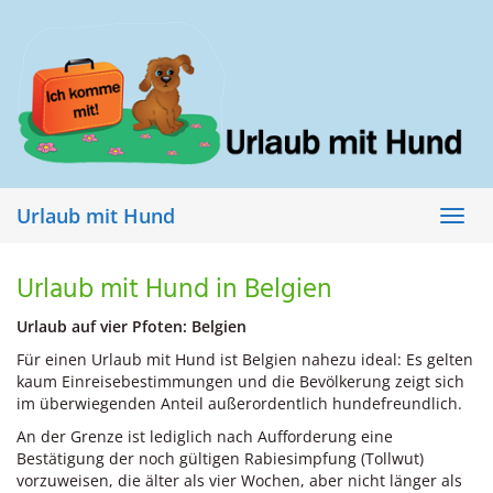
Skip
to
main
content
Urlaub mit Hund
Toggl
navig
Urlaub mit Hund in Belgien
Urlaub auf vier Pfoten: Belgien
Für einen Urlaub mit Hund ist Belgien nahezu ideal: Es gelten
kaum Einreisebestimmungen und die Bevölkerung zeigt sich
im überwiegenden Anteil außerordentlich hundefreundlich.
An der Grenze ist lediglich nach Aufforderung eine
Bestätigung der noch gültigen Rabiesimpfung (Tollwut)
vorzuweisen, die älter als vier Wochen, aber nicht länger als