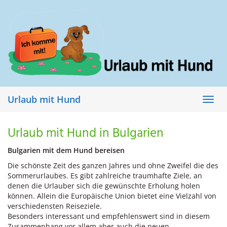
Skip
to
main
content
Urlaub mit Hund
Toggl
navig
Urlaub mit Hund in Bulgarien
Bulgarien mit dem Hund bereisen
Die schönste Zeit des ganzen Jahres und ohne Zweifel die des
Sommerurlaubes. Es gibt zahlreiche traumhafte Ziele, an
denen die Urlauber sich die gewünschte Erholung holen
können. Allein die Europäische Union bietet eine Vielzahl von
verschiedensten Reiseziele.
Besonders interessant und empfehlenswert sind in diesem
Zusammenhang vor allem aber auch die neuen