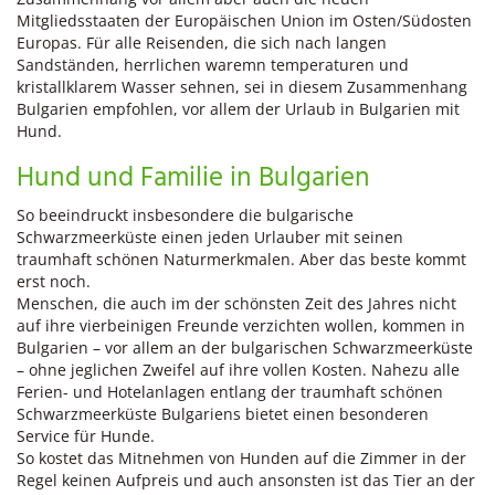
Mitgliedsstaaten der Europäischen Union im Osten/Südosten
Europas. Für alle Reisenden, die sich nach langen
Sandständen, herrlichen waremn temperaturen und
kristallklarem Wasser sehnen, sei in diesem Zusammenhang
Bulgarien empfohlen, vor allem der Urlaub in Bulgarien mit
Hund.
Hund und Familie in Bulgarien
So beeindruckt insbesondere die bulgarische
Schwarzmeerküste einen jeden Urlauber mit seinen
traumhaft schönen Naturmerkmalen. Aber das beste kommt
erst noch.
Menschen, die auch im der schönsten Zeit des Jahres nicht
auf ihre vierbeinigen Freunde verzichten wollen, kommen in
Bulgarien – vor allem an der bulgarischen Schwarzmeerküste
– ohne jeglichen Zweifel auf ihre vollen Kosten. Nahezu alle
Ferien- und Hotelanlagen entlang der traumhaft schönen
Schwarzmeerküste Bulgariens bietet einen besonderen
Service für Hunde.
So kostet das Mitnehmen von Hunden auf die Zimmer in der
Regel keinen Aufpreis und auch ansonsten ist das Tier an der